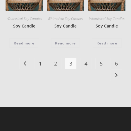
Whimisical Soy Candles
Whimisical Soy Candles
Whimisical Soy Candles
Soy Candle
Soy Candle
Soy Candle
Read more
Read more
Read more
1
2
3
4
5
6