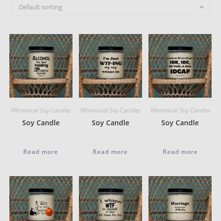
Default sorting
Whimisical Soy Candles
Whimisical Soy Candles
Whimisical Soy Candles
Soy Candle
Soy Candle
Soy Candle
Read more
Read more
Read more